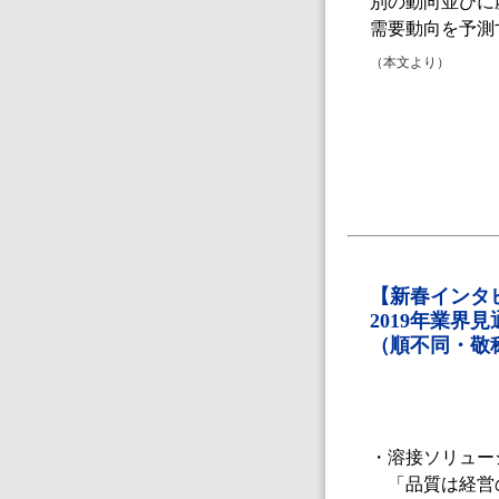
別の動向並びに
需要動向を予測
（本文より）
【新春インタ
2019年業界
（順不同・敬
・溶接ソリュー
「品質は経営