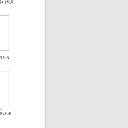
務執行役員
役社長
㈱
締役社長