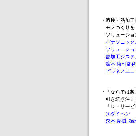
・溶接・熱加工
モノづくりを
ソリューショ
パナソニック
ソリューショ
熱加工システ
濵本 康司常務
ビジネスユニ
・「ならでは製
引き続き注力
「Ｄ－サービ
㈱ダイヘン
森本 慶樹取締