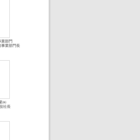
事業部門
接事業部門長
業㈱
役社長