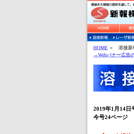
HOME
＞
溶接新
→Webバナー広
2019年1月14日
今号24ページ