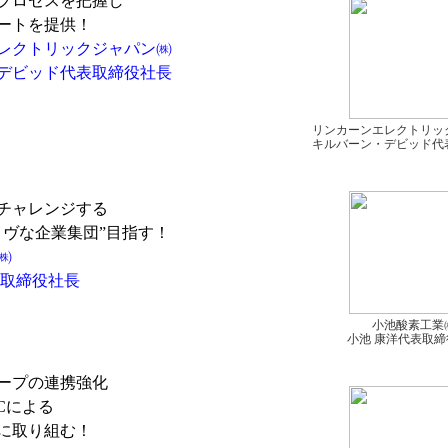
プロセスを把握し
ートを提供！
レクトリックジャパン㈱
デビッド代表取締役社長
リンカーンエレクトリッ
キルバーン・デビッド代
チャレンジする
ヴな企業集団”目指す！
㈱
取締役社長
小池酸素工業
小池 康洋代表取締
ープの連携強化
Cによる
に取り組む！