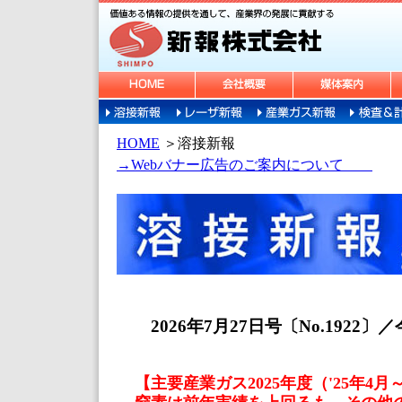
HOME
＞
溶接新報
→Webバナー広告のご案内について
2026年7月27日号〔No.1922〕
【主要産業ガス2025年度（'25年4月