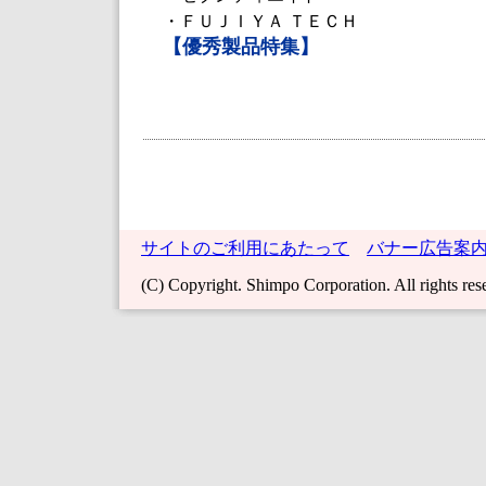
・ＦＵＪＩＹＡ ＴＥＣＨ
【優秀製品特集】
サイトのご利用にあたって
バナー広告案
(C) Copyright. Shimpo Corporation. All rights res