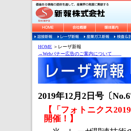
HOME
＞
レーザ新報
→Webバナー広告のご案内について
2019年12月2日号〔No.6
【「フォトニクス201
開催！】