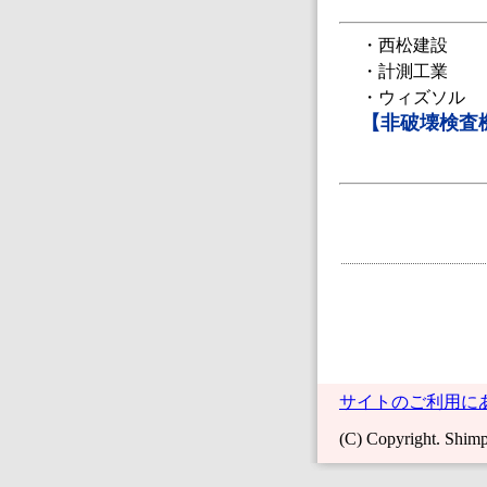
・西松建設
・計測工業
・ウィズソル
【非破壊検査
サイトのご利用に
(C) Copyright. Shimpo