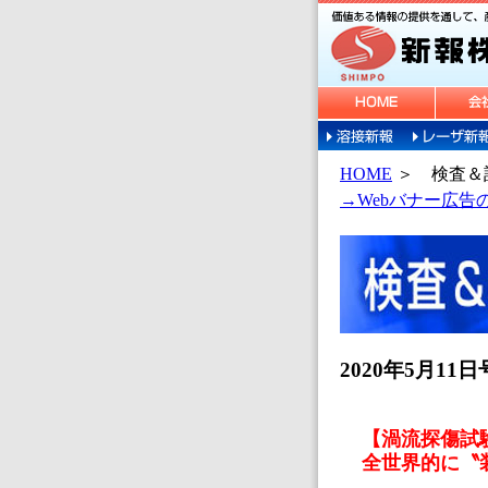
HOME
＞
検査＆
→Webバナー広
2020年5月11日
【渦流探傷試
全世界的に〝